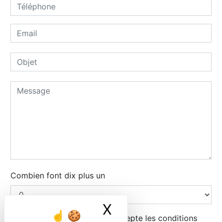
Combien font dix plus un
X
Masquer le ban
En cochant cette case, j'accepte les conditions