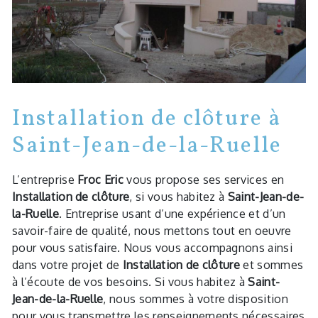
Installation de clôture à
Saint-Jean-de-la-Ruelle
L’entreprise
Froc Eric
vous propose ses services en
Installation de clôture
, si vous habitez à
Saint-Jean-de-
la-Ruelle
. Entreprise usant d’une expérience et d’un
savoir-faire de qualité, nous mettons tout en oeuvre
pour vous satisfaire. Nous vous accompagnons ainsi
dans votre projet de
Installation de clôture
et sommes
à l’écoute de vos besoins. Si vous habitez à
Saint-
Jean-de-la-Ruelle
, nous sommes à votre disposition
pour vous transmettre les renseignements nécessaires