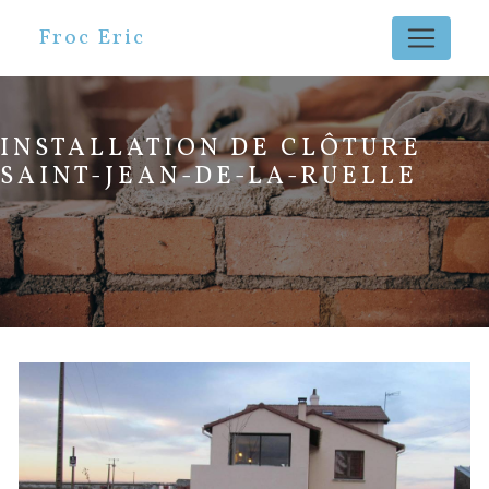
Panneau de gestion des cookies
Froc Eric
INSTALLATION DE CLÔTURE
SAINT-JEAN-DE-LA-RUELLE