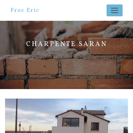
Panneau de gestion des cookies
Froc Eric
CHARPENTE SARAN