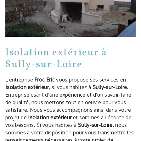
Isolation extérieur à
Sully-sur-Loire
L’entreprise
Froc Eric
vous propose ses services en
Isolation extérieur
, si vous habitez à
Sully-sur-Loire
.
Entreprise usant d’une expérience et d’un savoir-faire
de qualité, nous mettons tout en oeuvre pour vous
satisfaire. Nous vous accompagnons ainsi dans votre
projet de
Isolation extérieur
et sommes à l’écoute de
vos besoins. Si vous habitez à
Sully-sur-Loire
, nous
sommes à votre disposition pour vous transmettre les
renseignements nécessaires à votre projet de