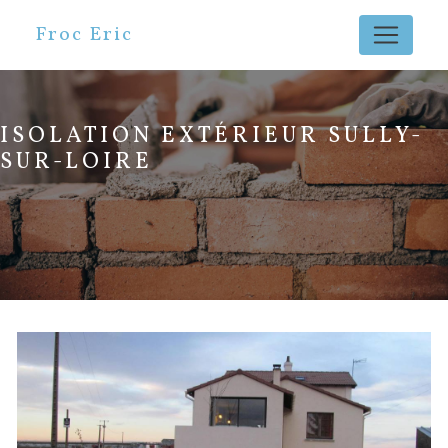
Panneau de gestion des cookies
Froc Eric
ISOLATION EXTÉRIEUR SULLY-
SUR-LOIRE