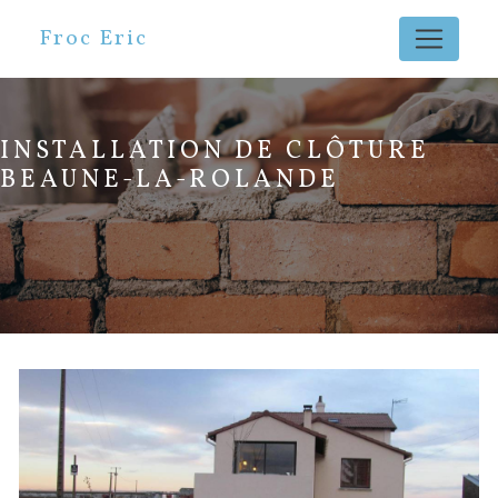
Panneau de gestion des cookies
Froc Eric
INSTALLATION DE CLÔTURE
BEAUNE-LA-ROLANDE