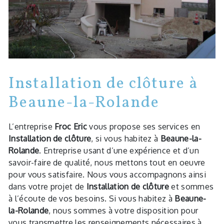
Installation de clôture à
Beaune-la-Rolande
L’entreprise
Froc Eric
vous propose ses services en
Installation de clôture
, si vous habitez à
Beaune-la-
Rolande
. Entreprise usant d’une expérience et d’un
savoir-faire de qualité, nous mettons tout en oeuvre
pour vous satisfaire. Nous vous accompagnons ainsi
dans votre projet de
Installation de clôture
et sommes
à l’écoute de vos besoins. Si vous habitez à
Beaune-
la-Rolande
, nous sommes à votre disposition pour
vous transmettre les renseignements nécessaires à