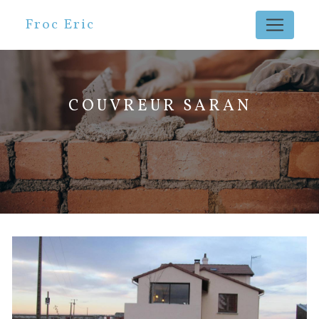
Panneau de gestion des cookies
Froc Eric
COUVREUR SARAN