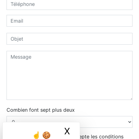
Combien font sept plus deux
X
Masquer le ban
En cochant cette case, j'accepte les conditions