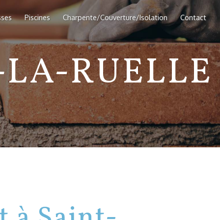
sses
Piscines
Charpente/Couverture/Isolation
Contact
-LA-RUELLE
 à Saint-