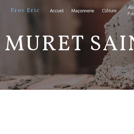
Panneau de gestion des cookies
Al
Froc Eric
Accueil
Maçonnerie
Clôture
Pa
MURET SAI