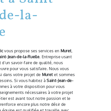
de-la-
e
ic
vous propose ses services en
Muret
,
aint-Jean-de-la-Ruelle
. Entreprise usant
 d’un savoir-faire de qualité, nous
uvre pour vous satisfaire. Nous vous
i dans votre projet de
Muret
et sommes
esoins. Si vous habitez à
Saint-Jean-de-
mmes à votre disposition pour vous
nseignements nécessaires à votre projet
tier est avant tout notre passion et le
 renforce encore plus notre désir de
 équipe est qualifiée et travaille avec