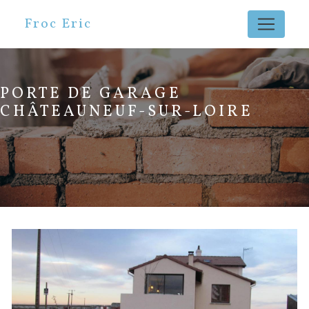
Panneau de gestion des cookies
Froc Eric
PORTE DE GARAGE
CHÂTEAUNEUF-SUR-LOIRE