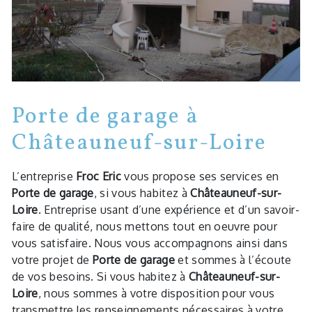
Porte de garage à
Châteauneuf-sur-Loire
L’entreprise
Froc Eric
vous propose ses services en
Porte de garage
, si vous habitez à
Châteauneuf-sur-
Loire
. Entreprise usant d’une expérience et d’un savoir-
faire de qualité, nous mettons tout en oeuvre pour
vous satisfaire. Nous vous accompagnons ainsi dans
votre projet de
Porte de garage
et sommes à l’écoute
de vos besoins. Si vous habitez à
Châteauneuf-sur-
Loire
, nous sommes à votre disposition pour vous
transmettre les renseignements nécessaires à votre