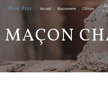
Panneau de gestion des cookies
Al
Froc Eric
Accueil
Maçonnerie
Clôture
Pa
MAÇON CH