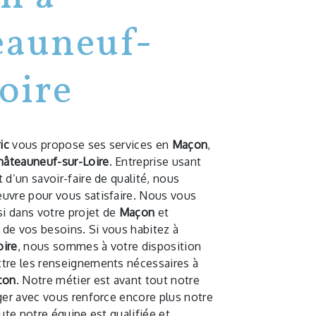
eauneuf-
oire
ic
vous propose ses services en
Maçon
,
hâteauneuf-sur-Loire
. Entreprise usant
 d’un savoir-faire de qualité, nous
uvre pour vous satisfaire. Nous vous
i dans votre projet de
Maçon
et
de vos besoins. Si vous habitez à
oire
, nous sommes à votre disposition
tre les renseignements nécessaires à
çon
. Notre métier est avant tout notre
ger avec vous renforce encore plus notre
oute notre équipe est qualifiée et