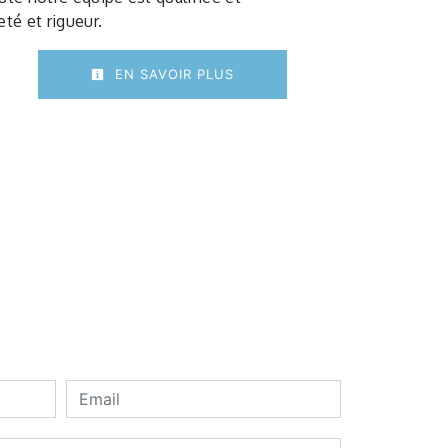
eté et rigueur.
EN SAVOIR PLUS