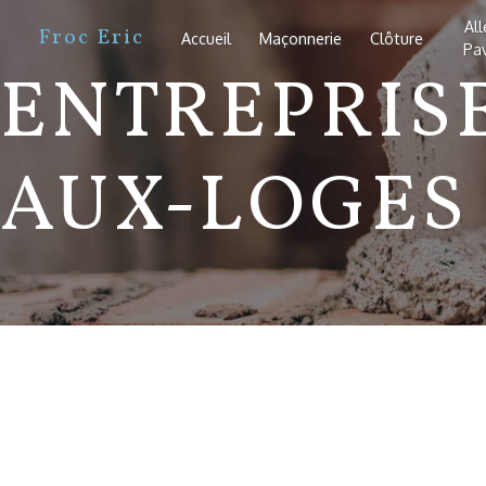
Panneau de gestion des cookies
Al
Froc Eric
Accueil
Maçonnerie
Clôture
Pa
ENTREPRIS
AUX-LOGES