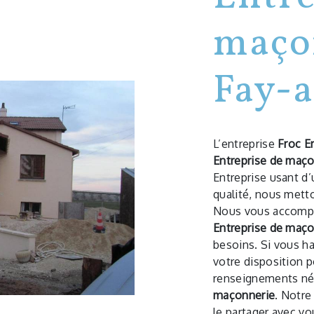
maço
Fay-
L’entreprise
Froc Er
Entreprise de maço
Entreprise usant d’
qualité, nous metto
Nous vous accompa
Entreprise de maço
besoins. Si vous h
votre disposition 
renseignements néc
maçonnerie
. Notre
le partager avec vo