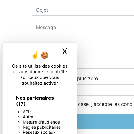
X
Masquer le ban
Ce site utilise des cookies
et vous donne le contrôle
sur ceux que vous
Combien font deux plus zero
souhaitez activer
Nos partenaires
(17)
En cochant cette case, j'accepte les condi
APIs
Autre
Mesure d'audience
Régies publicitaires
Réseaux sociaux