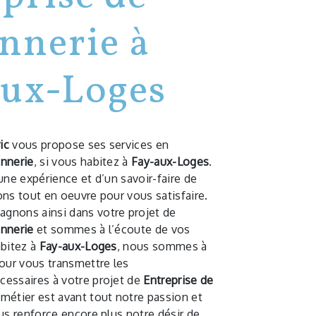
nnerie à
aux-Loges
ic
vous propose ses services en
nnerie
, si vous habitez à
Fay-aux-Loges
.
une expérience et d’un savoir-faire de
ns tout en oeuvre pour vous satisfaire.
gnons ainsi dans votre projet de
nnerie
et sommes à l’écoute de vos
abitez à
Fay-aux-Loges
, nous sommes à
pour vous transmettre les
essaires à votre projet de
Entreprise de
 métier est avant tout notre passion et
us renforce encore plus notre désir de