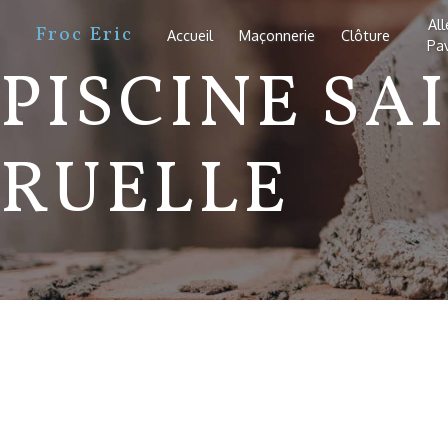
Panneau de gestion des cookies
Al
Froc Eric
Accueil
Maçonnerie
Clôture
Pa
PISCINE SA
RUELLE