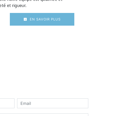
eté et rigueur.
EN SAVOIR PLUS