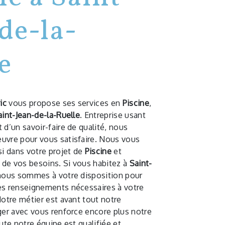
de-la-
e
ic
vous propose ses services en
Piscine
,
aint-Jean-de-la-Ruelle
. Entreprise usant
 d’un savoir-faire de qualité, nous
uvre pour vous satisfaire. Nous vous
i dans votre projet de
Piscine
et
de vos besoins. Si vous habitez à
Saint-
 nous sommes à votre disposition pour
es renseignements nécessaires à votre
Notre métier est avant tout notre
ger avec vous renforce encore plus notre
oute notre équipe est qualifiée et